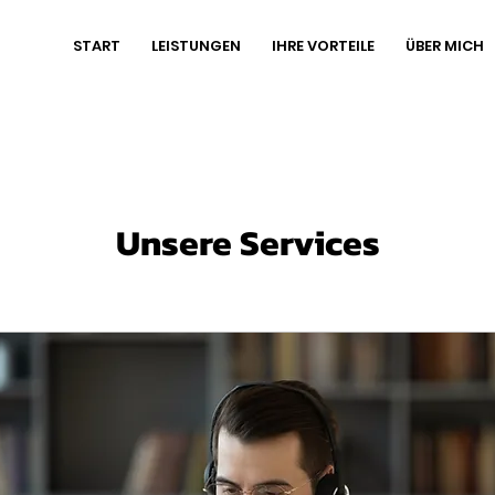
START
LEISTUNGEN
IHRE VORTEILE
ÜBER MICH
Unsere Services